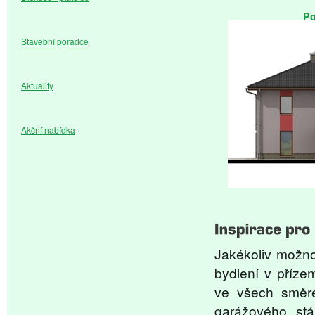
Po
Stavební poradce
Aktuality
Akční nabídka
Jakékoliv možno
bydlení v příze
ve všech směre
garážového stá