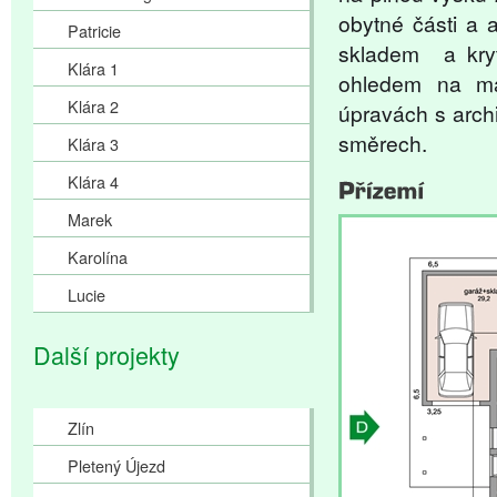
obytné části a 
Patricie
skladem a kryt
Klára 1
ohledem na ma
Klára 2
úpravách s arch
směrech.
Klára 3
Klára 4
Marek
Karolína
Lucie
Další projekty
Zlín
Pletený Újezd