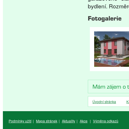
bydlení. Rozměr
Úvodní stránka
K
Podmínky užití
|
Mapa stránek
|
Aktuality
|
Akce
|
Výměna odkazů