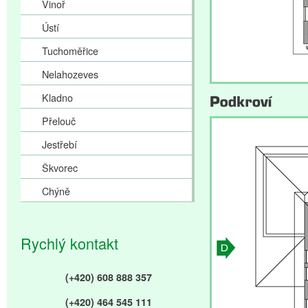
Vinoř
Ústí
Tuchoměřice
Nelahozeves
Kladno
Přelouč
Jestřebí
Škvorec
Chýně
Rychlý kontakt
(+420) 608 888 357
(+420) 464 545 111