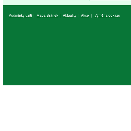
Podmínky užití
|
Mapa stránek
|
Aktuality
|
Akce
|
Výměna odkazů